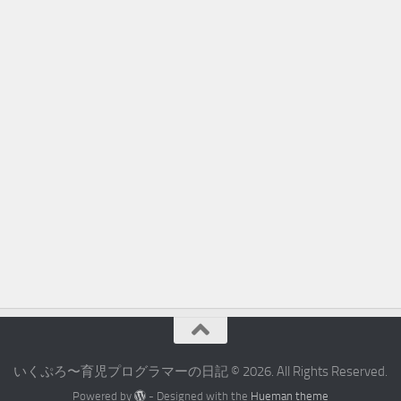
いくぷろ〜育児プログラマーの日記 © 2026. All Rights Reserved.
Powered by
- Designed with the
Hueman theme