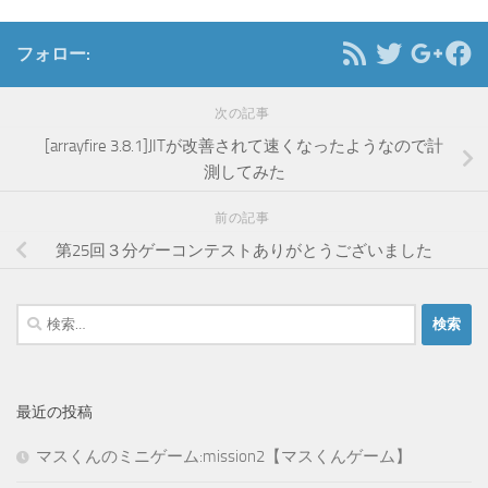
フォロー:
次の記事
[arrayfire 3.8.1]JITが改善されて速くなったようなので計
測してみた
前の記事
第25回３分ゲーコンテストありがとうございました
検
索:
最近の投稿
マスくんのミニゲーム:mission2【マスくんゲーム】