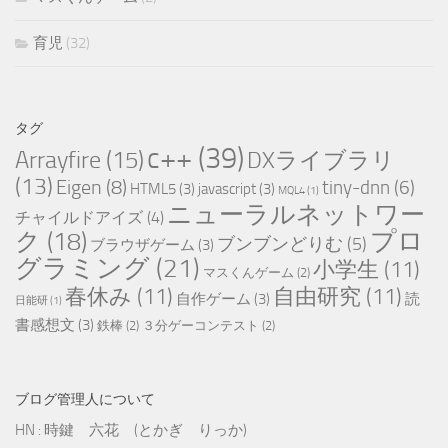
育児
(32)
タグ
c++
(39)
Arrayfire
(15)
DXライブラリ
(13)
Eigen
(8)
tiny-dnn
(6)
HTML5
(3)
javascript
(3)
MQL4
(1)
ニューラルネットワー
チャイルドアイズ
(4)
プロ
ク
(18)
ブンブンどりむ
(5)
ブラウザゲーム
(3)
グラミング
(21)
小学生
(11)
マスくんゲーム
(2)
春休み
(11)
自由研究
(11)
自作ゲーム
(3)
読
日能研
(1)
書感想文
(3)
鉄棒
(2)
３分ゲーコンテスト
(2)
ブログ管理人について
HN : 時鍵 六花 (とかぎ りっか)